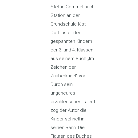
Stefan Gemmel auch
Station an der
Grundschule Kist.
Dort las er den
gespannten Kindern
der 3. und 4. Klassen
aus seinem Buch „Im
Zeichen der
Zauberkugel“ vor.
Durch sein
ungeheures
erzählerisches Talent
zog der Autor die
Kinder schnell in
seinen Bann. Die
Figuren des Buches