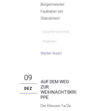
Bürgermeister
Faulhaber ein
Ständchen!
Susanne Grammel
Allgemein
Weiter lesen
09
AUF DEM WEG
ZUR
DEZ
WEIHNACHTSKRI
PPE
Die Klassen 1a/2a