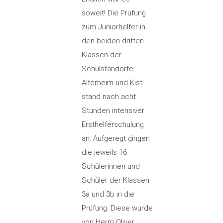
soweit! Die Prüfung
zum Juniorhelfer in
den beiden dritten
Klassen der
Schulstandorte
Alterheim und Kist
stand nach acht
Stunden intensiver
Ersthelferschulung
an. Aufgeregt gingen
die jeweils 16
Schülerinnen und
Schüler der Klassen
3a und 3b in die
Prüfung. Diese wurde
von Herrn Oliver