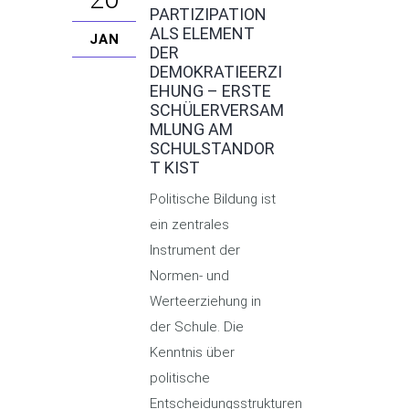
PARTIZIPATION
ALS ELEMENT
JAN
DER
DEMOKRATIEERZI
EHUNG – ERSTE
SCHÜLERVERSAM
MLUNG AM
SCHULSTANDOR
T KIST
Politische Bildung ist
ein zentrales
Instrument der
Normen- und
Werteerziehung in
der Schule. Die
Kenntnis über
politische
Entscheidungsstrukturen