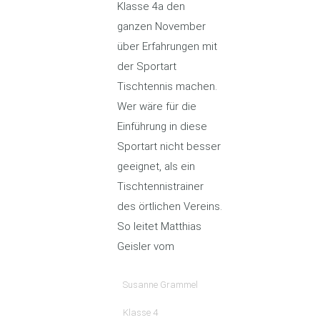
Klasse 4a den
ganzen November
über Erfahrungen mit
der Sportart
Tischtennis machen.
Wer wäre für die
Einführung in diese
Sportart nicht besser
geeignet, als ein
Tischtennistrainer
des örtlichen Vereins.
So leitet Matthias
Geisler vom
Susanne Grammel
Klasse 4