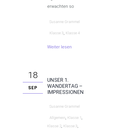
erwachten so
Susanne Grammel
,
Klasse 3
Klasse 4
Weiter lesen
18
UNSER 1.
WANDERTAG –
SEP
IMPRESSIONEN
Susanne Grammel
,
,
Allgemein
Klasse 1
,
,
Klasse 2
Klasse 3