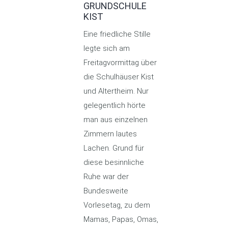
GRUNDSCHULE
KIST
Eine friedliche Stille
legte sich am
Freitagvormittag über
die Schulhäuser Kist
und Altertheim. Nur
gelegentlich hörte
man aus einzelnen
Zimmern lautes
Lachen. Grund für
diese besinnliche
Ruhe war der
Bundesweite
Vorlesetag, zu dem
Mamas, Papas, Omas,