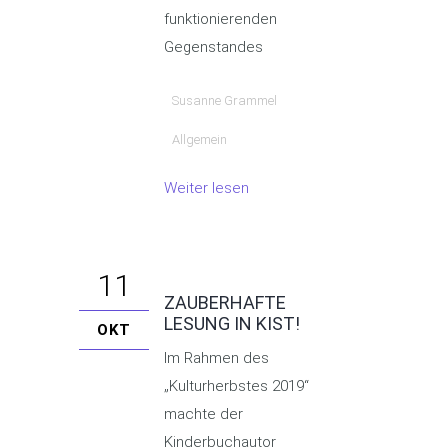
funktionierenden
Gegenstandes
Susanne Grammel
Allgemein
Weiter lesen
11
ZAUBERHAFTE
LESUNG IN KIST!
OKT
Im Rahmen des
„Kulturherbstes 2019“
machte der
Kinderbuchautor