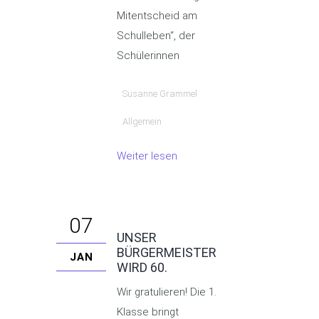
Mitentscheid am
Schulleben“, der
Schülerinnen
Susanne Grammel
Allgemein
Weiter lesen
07
UNSER
BÜRGERMEISTER
JAN
WIRD 60.
Wir gratulieren! Die 1.
Klasse bringt