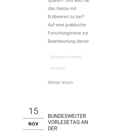
sparen? Und was hat
das Ganze mit
Erdbeeren zu tun?
Auf eine praktische
Forschungsreise zur
Beantwortung dieser
Susanne Grammel
Klasse 4
Weiter lesen
15
BUNDESWEITER
VORLESETAG AN
NOV
DER