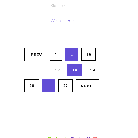
Klasse 4
Weiter lesen
1
…
16
PREV
17
18
19
20
…
22
NEXT