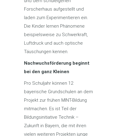
und dem schuleigenen
Forscherhaus aufgestellt und
laden zum Experimentieren ein.
Die Kinder lernen Phänomene
beispielsweise zu Schwerkraft,
Luftdruck und auch optische
Täuschungen kennen.
Nachwuchsförderung beginnt
bei den ganz Kleinen
Pro Schuljahr können 12
bayerische Grundschulen an dem
Projekt zur frühen MINT-Bildung
mitmachen. Es ist Teil der
Bildungsinitiative Technik –
Zukunft in Bayern, die mit ihren
vielen weiteren Projekten junge