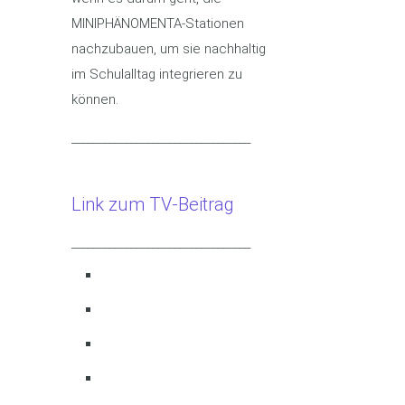
MINIPHÄNOMENTA-Stationen
nachzubauen, um sie nachhaltig
im Schulalltag integrieren zu
können.
_________________________________
__________________
Link zum TV-Beitrag
_________________________________