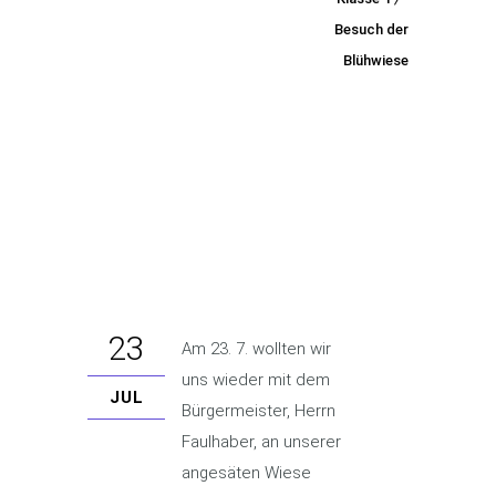
der
Besuch der
Blühwiese
Blühwi
ese
23
Am 23. 7. wollten wir
uns wieder mit dem
JUL
Bürgermeister, Herrn
Faulhaber, an unserer
angesäten Wiese