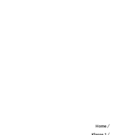
Home
Besuch
Klasse 1